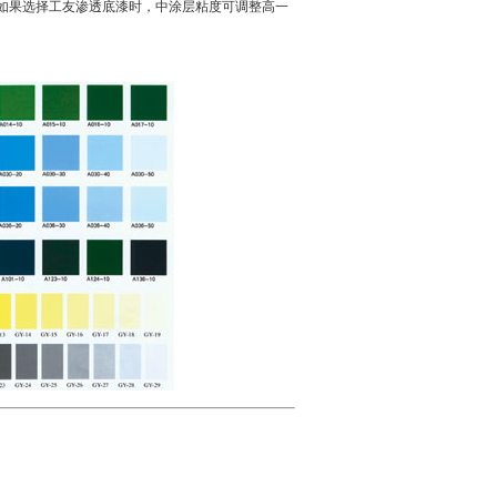
如果选择工友渗透底漆时，中涂层粘度可调整高一