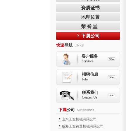
资质证书
地理位置
荣 誉 堂
下属公司
快速
导航
LINKS
客户服务
Services
招聘信息
Jobs
联系我们
Contact Us
下属
公司
Subsidiaries
山东工友机械有限公司
威海工友铸造机械有限公司