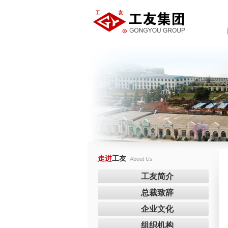
走进
工友
About Us
工友简介
总裁致辞
企业文化
组织机构